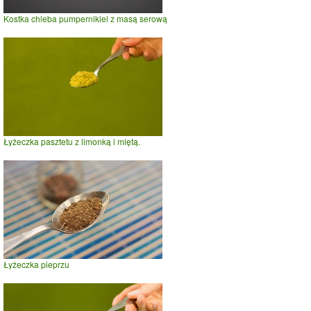
Kostka chleba pumpernikiel z masą serową
Łyżeczka pasztetu z limonką i miętą.
Łyżeczka pieprzu