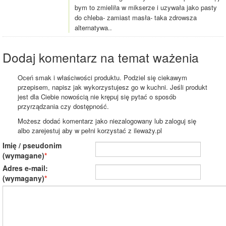
bym to zmieliła w mikserze i uzywała jako pasty
do chleba- zamiast masła- taka zdrowsza
alternatywa..
Dodaj komentarz na temat ważenia
Oceń smak i właściwości produktu. Podziel się ciekawym
przepisem, napisz jak wykorzystujesz go w kuchni. Jeśli produkt
jest dla Ciebie nowością nie krępuj się pytać o sposób
przyrządzania czy dostępność.
Możesz dodać komentarz jako niezalogowany lub zaloguj się
albo zarejestuj aby w pełni korzystać z ileważy.pl
Imię / pseudonim
(wymagane)
Adres e-mail:
(wymagany)