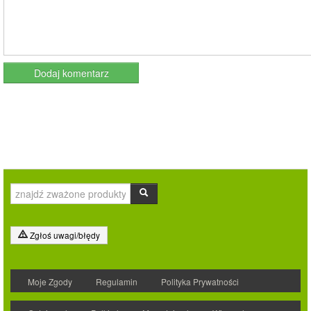
Zgłoś uwagi/błędy
Moje Zgody
Regulamin
Polityka Prywatności