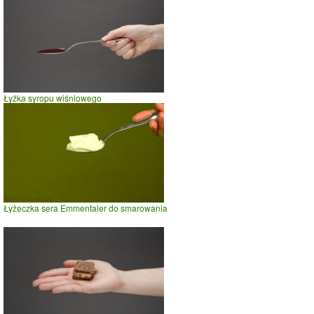
Łyżka syropu wiśniowego
Łyżeczka sera Emmentaler do smarowania