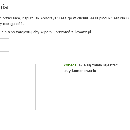
nia
przepisem, napisz jak wykorzystujesz go w kuchni. Jeśli produkt jest dla Ci
zy dostępność.
ię albo zarejestuj aby w pełni korzystać z ileważy.pl
Zobacz
jakie są zalety rejestracji
przy komentowaniu