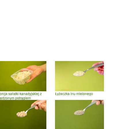
orcja sałatki kanadyjskiej z
Łyżeczka lnu mielonego
ędzonym pstrągiem