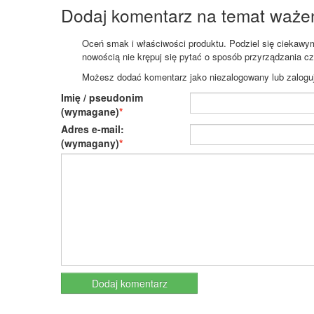
Dodaj komentarz na temat waże
Oceń smak i właściwości produktu. Podziel się ciekawym 
nowością nie krępuj się pytać o sposób przyrządzania c
Możesz dodać komentarz jako niezalogowany lub zaloguj s
Imię / pseudonim
(wymagane)
Adres e-mail:
(wymagany)