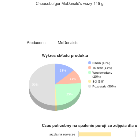
Cheeseburger McDonald's waży 115 g.
Producent:
McDonalds
Wykres składu produktu
Białko (13%)
Tłuszcz (11%)
13%
Węglowodany
(25%)
11%
Sól (1%)
50%
Pozostałe (50%)
25%
Czas potrzebny na spalenie porcji ze zdjęcia
dla 
jazda na rowerze