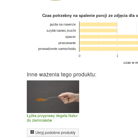
Czas potrzebny na spalenie porcji ze zdjęcia
dla 
jazda na rowerze
szybki taniec,trucht
spacer
prasowanie
prowadzenie samochodu
0
1
czas w m
Inne ważenia tego produktu:
Łyżka przyprawy Vegeta Natur
do ziemniaków
Ukryj podobne produkty