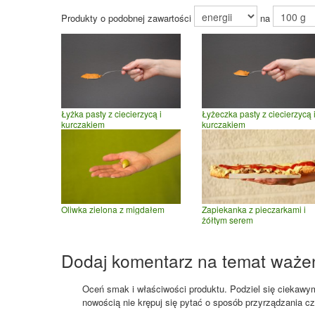
Produkty o podobnej zawartości
na
Łyżka pasty z ciecierzycą i
Łyżeczka pasty z ciecierzycą 
kurczakiem
kurczakiem
Oliwka zielona z migdałem
Zapiekanka z pieczarkami i
żółtym serem
Dodaj komentarz na temat waże
Oceń smak i właściwości produktu. Podziel się ciekawym 
nowością nie krępuj się pytać o sposób przyrządzania c