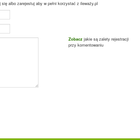
ię albo zarejestuj aby w pełni korzystać z ileważy.pl
Zobacz
jakie są zalety rejestracji
przy komentowaniu