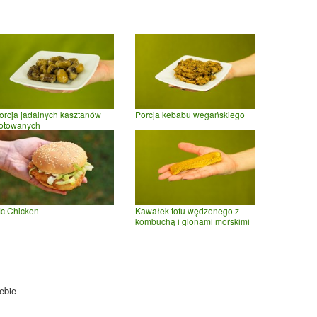
orcja jadalnych kasztanów
Porcja kebabu wegańskiego
otowanych
c Chicken
Kawałek tofu wędzonego z
kombuchą i glonami morskimi
ebie