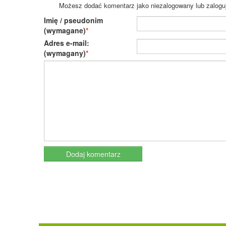
Możesz dodać komentarz jako niezalogowany lub zaloguj s
Imię / pseudonim
(wymagane)
Adres e-mail:
(wymagany)