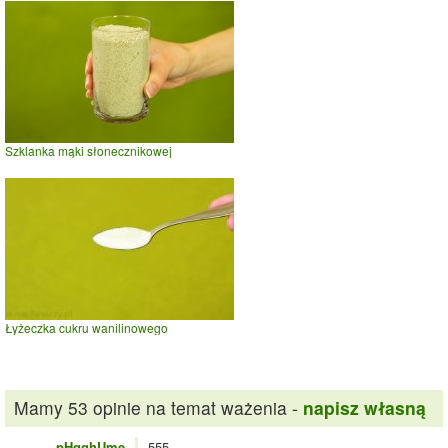
Szklanka mąki słonecznikowej
Łyżeczka cukru wanilinowego
Mamy 53 opinie na temat ważenia -
napisz własną
pHqghUme
555