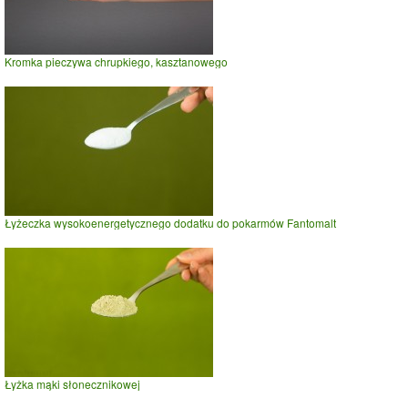
Kromka pieczywa chrupkiego, kasztanowego
Łyżeczka wysokoenergetycznego dodatku do pokarmów Fantomalt
Łyżka mąki słonecznikowej