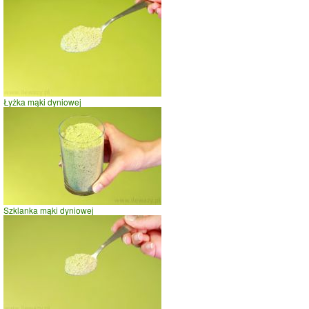
Łyżka mąki dyniowej
Szklanka mąki dyniowej