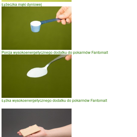
Łyżeczka mąki dyniowej
Porcja wysokoenergetycznego dodatku do pokarmów Fantomalt
Łyżka wysokoenergetycznego dodatku do pokarmów Fantomalt