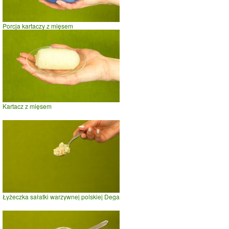
Porcja kartaczy z mięsem
Kartacz z mięsem
Łyżeczka sałatki warzywnej polskiej Dega