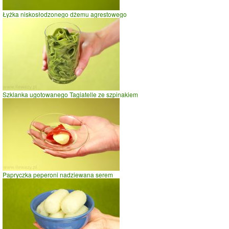
Łyżka niskosłodzonego dżemu agrestowego
Szklanka ugotowanego Tagiatelle ze szpinakiem
Papryczka peperoni nadziewana serem