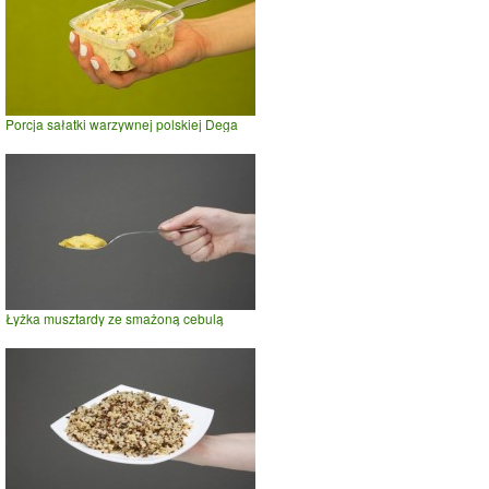
Porcja sałatki warzywnej polskiej Dega
Łyżka musztardy ze smażoną cebulą