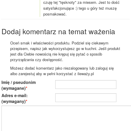
czuję tej "tęsknoty" za miesem. Jest to dość
satysfakcjonujące :) tego u góry też muszę
posmakować.
Dodaj komentarz na temat ważenia
Oceń smak i właściwości produktu. Podziel się ciekawym
przepisem, napisz jak wykorzystujesz go w kuchni. Jeśli produkt
jest dla Ciebie nowością nie krępuj się pytać o sposób
przyrządzania czy dostępność.
Możesz dodać komentarz jako niezalogowany lub zaloguj się
albo zarejestuj aby w pełni korzystać z ileważy.pl
Imię / pseudonim
(wymagane)
Adres e-mail:
(wymagany)