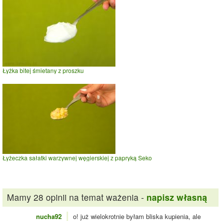
Łyżka bitej śmietany z proszku
Łyżeczka sałatki warzywnej węgierskiej z papryką Seko
Mamy 28 opinii na temat ważenia -
napisz własną
nucha92
o! już wielokrotnie byłam bliska kupienia, ale