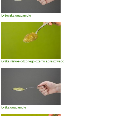
Łyżeczka guacamole
Łyżka niskosłodzonego dżemu agrestowego
Łyżka guacamole