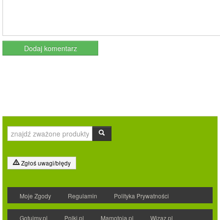
Zgłoś uwagi/błędy
Moje Zgody
Regulamin
Polityka Prywatności
Gotujmy.pl
Polki.pl
Mamotoja.pl
Wizaz.pl