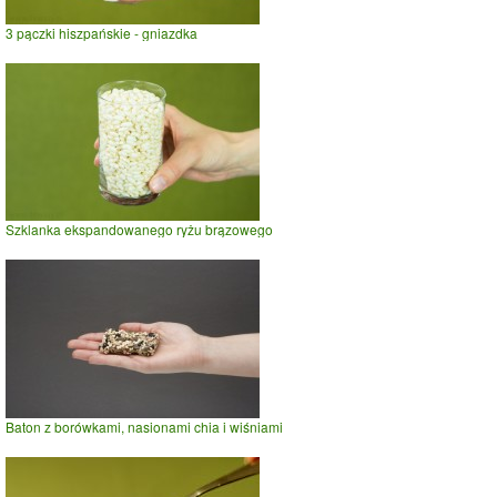
3 pączki hiszpańskie - gniazdka
Szklanka ekspandowanego ryżu brązowego
Baton z borówkami, nasionami chia i wiśniami