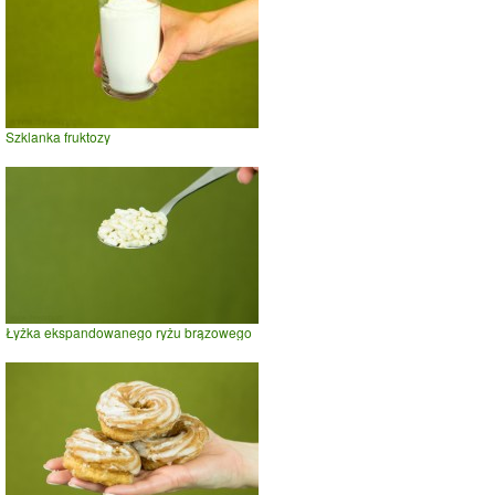
Szklanka fruktozy
Łyżka ekspandowanego ryżu brązowego