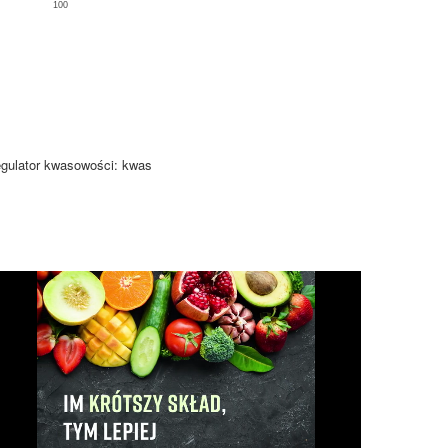
100
regulator kwasowości: kwas