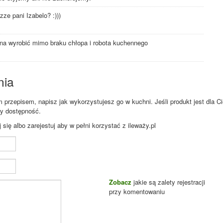
ze pani Izabelo? :)))
ożna wyrobić mimo braku chłopa i robota kuchennego
nia
przepisem, napisz jak wykorzystujesz go w kuchni. Jeśli produkt jest dla Ci
zy dostępność.
ię albo zarejestuj aby w pełni korzystać z ileważy.pl
Zobacz
jakie są zalety rejestracji
przy komentowaniu