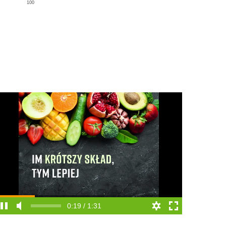
100
0:20 / 1:31