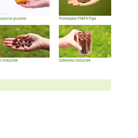
uszona gruszka
Przekąska Fit&Fit Figa
0 rodzynek
Szklanka rodzynek