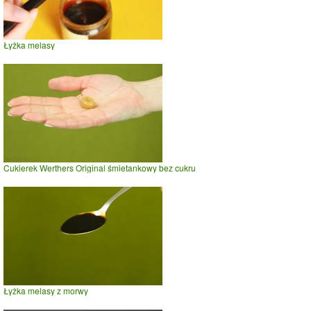
Łyżka melasy
Cukierek Werthers Original śmietankowy bez cukru
Łyżka melasy z morwy