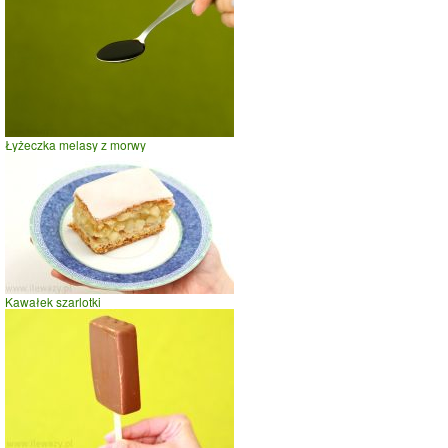
Łyżeczka melasy z morwy
Kawałek szarlotki