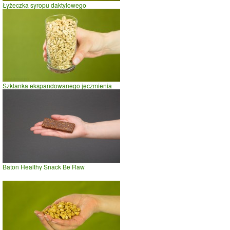
Łyżeczka syropu daktylowego
Szklanka ekspandowanego jęczmienia
Baton Healthy Snack Be Raw