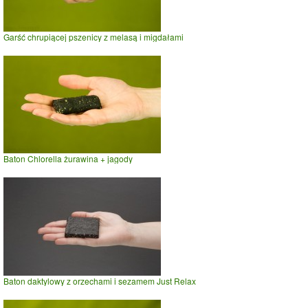
Garść chrupiącej pszenicy z melasą i migdałami
Baton Chlorella żurawina + jagody
Baton daktylowy z orzechami i sezamem Just Relax