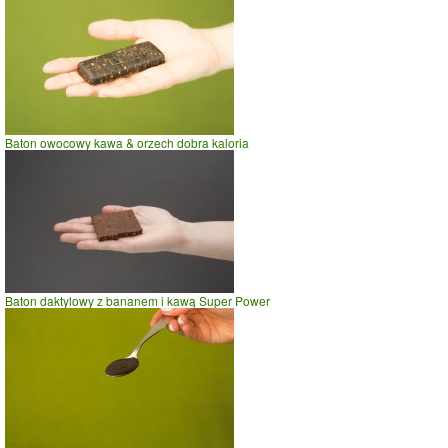
Baton owocowy kawa & orzech dobra kaloria
Baton daktylowy z bananem i kawą Super Power