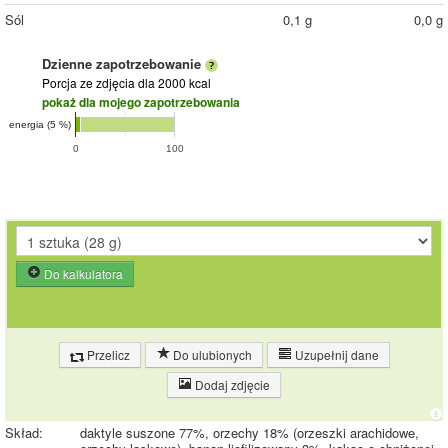
Sól
0,1 g
0,0 g
Dzienne zapotrzebowanie
Porcja ze zdjęcia
dla 2000 kcal
pokaż dla mojego zapotrzebowania
energia (5 %)
0
100
Do kalkulatora
Przelicz
Do ulubionych
Uzupełnij dane
Dodaj zdjęcie
Skład:
daktyle suszone 77%, orzechy 18% (orzeszki arachidowe,