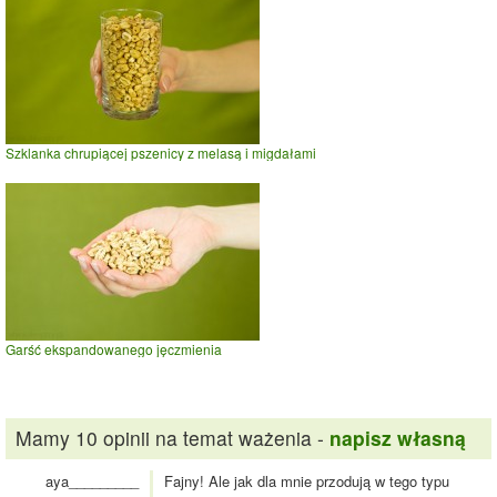
Szklanka chrupiącej pszenicy z melasą i migdałami
Garść ekspandowanego jęczmienia
Mamy 10 opinii na temat ważenia -
napisz własną
aya_________
Fajny! Ale jak dla mnie przodują w tego typu