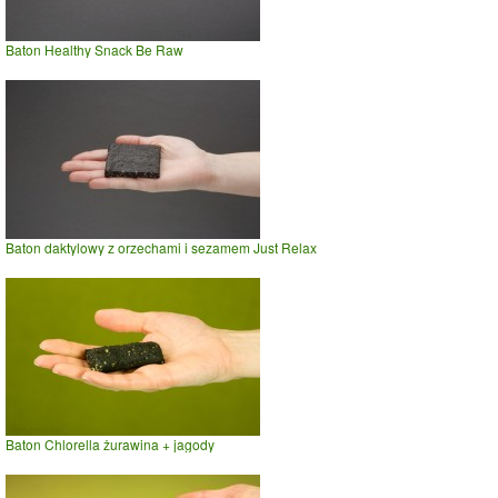
Baton Healthy Snack Be Raw
Baton daktylowy z orzechami i sezamem Just Relax
Baton Chlorella żurawina + jagody