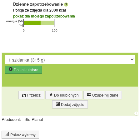
Dzienne zapotrzebowanie
Porcja ze zdjęcia
dla 2000 kcal
pokaż dla mojego zapotrzebowania
energia (56
%)
0
100
Do kalkulatora
Przelicz
Do ulubionych
Uzupełnij dane
Dodaj zdjęcie
Producent:
Bio Planet
Pokaż wykresy