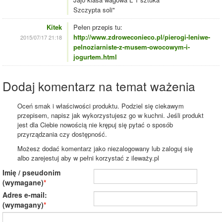
Szczypta soli"
Kitek
Pełen przepis tu:
http://www.zdroweconieco.pl/pierogi-leniwe-
2015/07/17 21:18
pelnoziarniste-z-musem-owocowym-i-
jogurtem.html
Dodaj komentarz na temat ważenia
Oceń smak i właściwości produktu. Podziel się ciekawym
przepisem, napisz jak wykorzystujesz go w kuchni. Jeśli produkt
jest dla Ciebie nowością nie krępuj się pytać o sposób
przyrządzania czy dostępność.
Możesz dodać komentarz jako niezalogowany lub zaloguj się
albo zarejestuj aby w pełni korzystać z ileważy.pl
Imię / pseudonim
(wymagane)
Adres e-mail:
(wymagany)