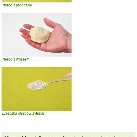
Pieróg z jagodami
Pieróg z mięsem
Łyżeczka otrębów żytnich