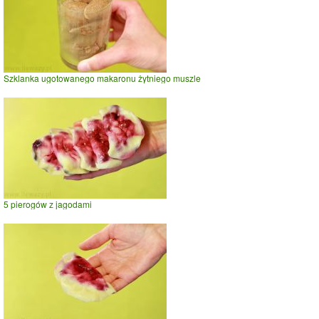
Szklanka ugotowanego makaronu żytniego muszle
5 pierogów z jagodami