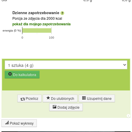
Dzienne zapotrzebowanie
Porcja ze zdjęcia
dla 2000 kcal
pokaż dla mojego zapotrzebowania
energia (0 %)
0
100
Do kalkulatora
Przelicz
Do ulubionych
Uzupełnij dane
Dodaj zdjęcie
Pokaż wykresy
Wykres składu produktu