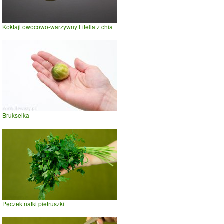
Koktajl owocowo-warzywny Fitella z chia
Brukselka
Pęczek natki pietruszki