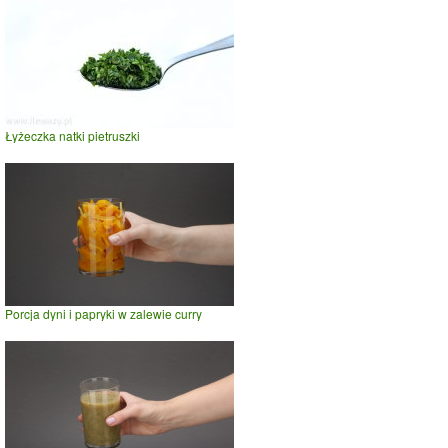
Łyżeczka natki pietruszki
Porcja dyni i papryki w zalewie curry