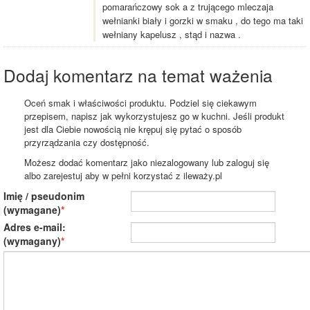
pomarańczowy sok a z trującego mleczaja
wełnianki biały i gorzki w smaku , do tego ma taki
wełniany kapelusz , stąd i nazwa .
Dodaj komentarz na temat ważenia
Oceń smak i właściwości produktu. Podziel się ciekawym
przepisem, napisz jak wykorzystujesz go w kuchni. Jeśli produkt
jest dla Ciebie nowością nie krępuj się pytać o sposób
przyrządzania czy dostępność.
Możesz dodać komentarz jako niezalogowany lub zaloguj się
albo zarejestuj aby w pełni korzystać z ileważy.pl
Imię / pseudonim
(wymagane)
Adres e-mail:
(wymagany)