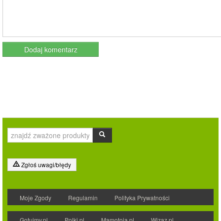
Zgłoś uwagi/błędy
Moje Zgody
Regulamin
Polityka Prywatności
Gotujmy.pl
Polki.pl
Mamotoja.pl
Wizaz.pl