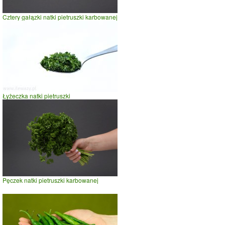
Cztery gałązki natki pietruszki karbowanej
Łyżeczka natki pietruszki
Pęczek natki pietruszki karbowanej