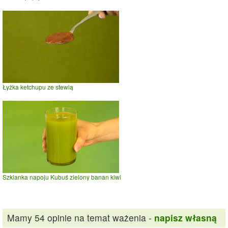
Łyżka ketchupu ze stewią
Szklanka napoju Kubuś zielony banan kiwi
Mamy 54 opinie na temat ważenia -
napisz własną