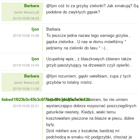
Barbara
@Ijon cóż to za grzyby zielonki? Jak smakują? Są
podobne do zwykłych gąsek?
[autor ilewazy.pl]
2019/10/08 08:23
Ijon
Barbara
To jeszcze jedna nazwa tego samego grzyba ,
2019/10/08 10:38
gąska zielonka . U nas w domu mówiliśmy "
jedziemy na zielonki do lasu " :-) .
Ijon
Uzupełnię wpis , z blaszkowych zbieram także
grzyb pasożytujący na drzewach czyli opieńki .
2019/10/08 10:40
Barbara
@Ijon rozumiem, gąski uwielbiam, zupa z tych
grzybów to totalny mistrz.
[autor ilewazy.pl]
2019/10/08 11:06
6abed1f623b5c45b3c6f7adb49b34c65a7e0b42b
Gąsek i gołąbków nie zbieram, bo nie umiem
wystarczająco dobrze rozpoznać poszczególnych
2019/10/08 22:21
gatunków niestety. Kiedyś, wieki temu
kosztowałam pieczone na blasze w piecu, dobre
były.
Dziś robiłam sos z kozaków, bardziej mi
podchodzą w smaku niż podgrzybki, chociaż je