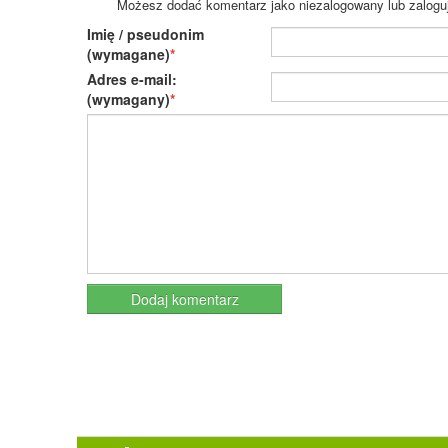
Możesz dodać komentarz jako niezalogowany lub zaloguj s
Imię / pseudonim
(wymagane)
Adres e-mail:
(wymagany)