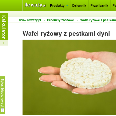
Produkty
Dziennik
Przelicznik
P
www.ilewazy.pl
»
Produkty zbożowe
»
Wafle ryżowe z pestkami
Wafel ryżowy z pestkami dyni