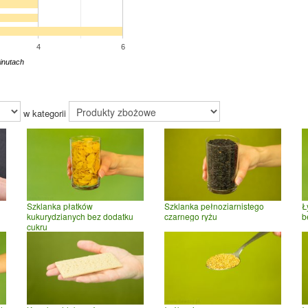
4
6
inutach
w kategorii
Szklanka płatków
Szklanka pełnoziarnistego
Ł
kukurydzianych bez dodatku
czarnego ryżu
b
cukru