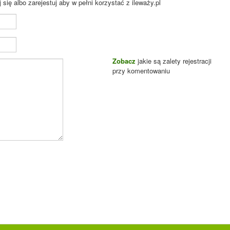
ię albo zarejestuj aby w pełni korzystać z ileważy.pl
Zobacz
jakie są zalety rejestracji
przy komentowaniu