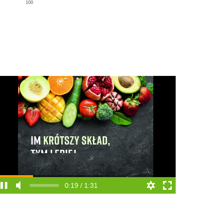
100
0:19 / 1:31