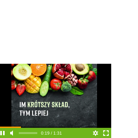
0:19 / 1:31