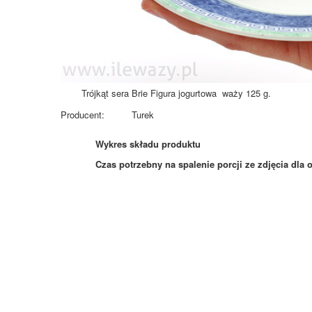
Trójkąt sera Brie Figura jogurtowa waży 125 g.
Producent:
Turek
Wykres składu produktu
Czas potrzebny na spalenie porcji ze zdjęcia
dla 