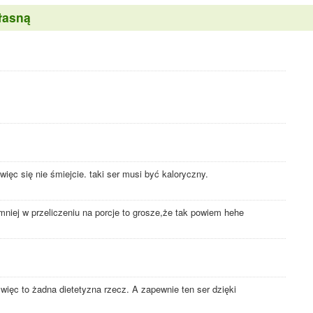
łasną
więc się nie śmiejcie. taki ser musi być kaloryczny.
 mniej w przeliczeniu na porcje to grosze,że tak powiem hehe
 więc to żadna dietetyzna rzecz. A zapewnie ten ser dzięki