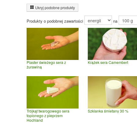
Ukryj podobne produkty
Produkty o podobnej zawartości
na
Plaster świeżego sera z
Krążek sera Camembert
żurawiną
Trójkąt twarogowego sera
Szklanka śmietany 30 %
topionego z pieprzem
Hochland