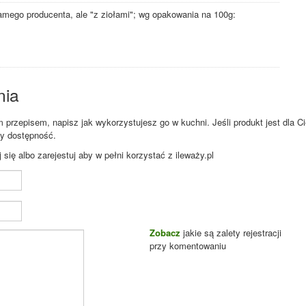
amego producenta, ale "z ziołami"; wg opakowania na 100g:
nia
przepisem, napisz jak wykorzystujesz go w kuchni. Jeśli produkt jest dla Ci
zy dostępność.
ię albo zarejestuj aby w pełni korzystać z ileważy.pl
Zobacz
jakie są zalety rejestracji
przy komentowaniu