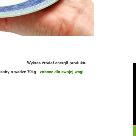
Wykres źródeł energii produktu
osoby o wadze
70
kg -
zobacz dla swojej wagi