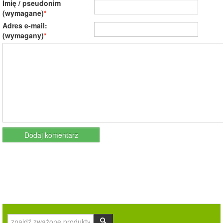
Imię / pseudonim
(wymagane)
Adres e-mail:
(wymagany)