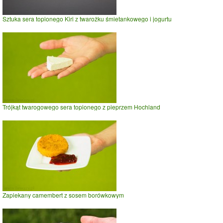
Sztuka sera topionego Kiri z twarożku śmietankowego i jogurtu
Trójkąt twarogowego sera topionego z pieprzem Hochland
Zapiekany camembert z sosem borówkowym