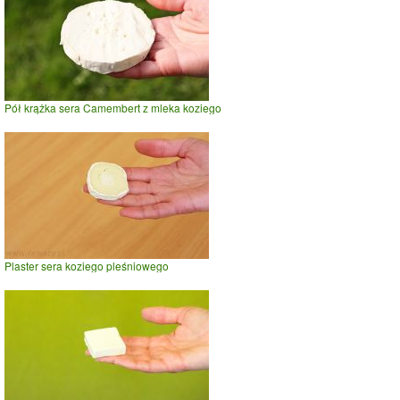
Pół krążka sera Camembert z mleka koziego
Plaster sera koziego pleśniowego