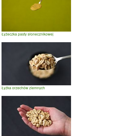
Łyżeczka pasty słonecznikowej
Łyżka orzechów ziemnych