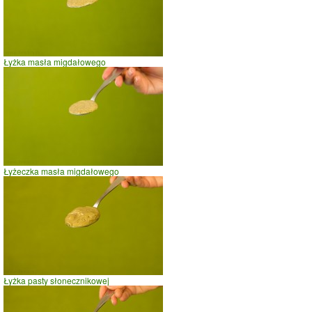
Łyżka masła migdałowego
Łyżeczka masła migdałowego
Łyżka pasty słonecznikowej