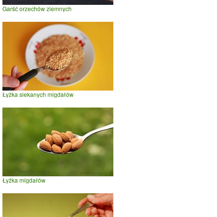
Garść orzechów ziemnych
Łyżka siekanych migdałów
Łyżka migdałów