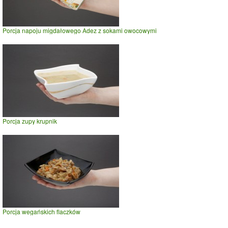
Porcja napoju migdałowego Adez z sokami owocowymi
Porcja zupy krupnik
Porcja wegańskich flaczków