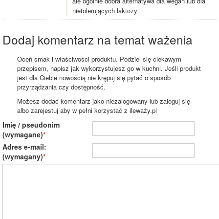
ale ogólnie dobra alternatywa dla wegan lub dla
nietolerujących laktozy
Dodaj komentarz na temat ważenia
Oceń smak i właściwości produktu. Podziel się ciekawym
przepisem, napisz jak wykorzystujesz go w kuchni. Jeśli produkt
jest dla Ciebie nowością nie krępuj się pytać o sposób
przyrządzania czy dostępność.
Możesz dodać komentarz jako niezalogowany lub zaloguj się
albo zarejestuj aby w pełni korzystać z ileważy.pl
Imię / pseudonim
(wymagane)
Adres e-mail:
(wymagany)