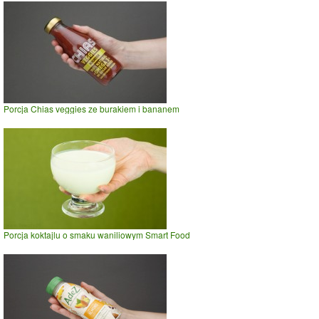
Porcja Chias veggies ze burakiem i bananem
Porcja koktajlu o smaku waniliowym Smart Food