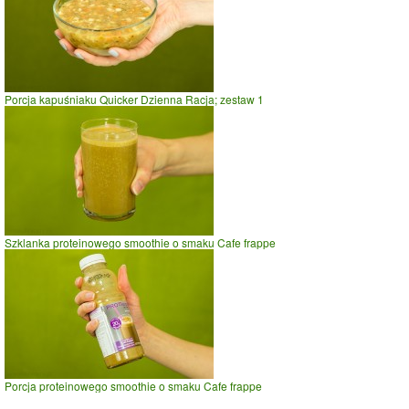
Porcja kapuśniaku Quicker Dzienna Racja; zestaw 1
Szklanka proteinowego smoothie o smaku Cafe frappe
Porcja proteinowego smoothie o smaku Cafe frappe