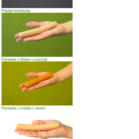
Plaster kindziuka
Parówka z filetem z kurcząt
Parówka z indyka z serem