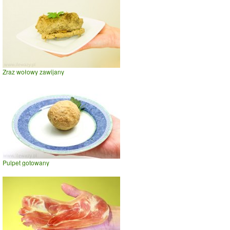
Zraz wołowy zawijany
Pulpet gotowany