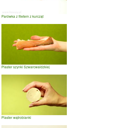
Parówka z filetem z kurcząt
Plaster szynki Szwarcwaldzkiej
Plaster wątrobianki