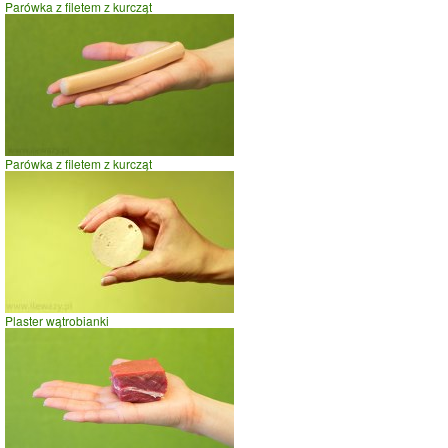
Parówka z filetem z kurcząt
Parówka z filetem z kurcząt
Plaster wątrobianki