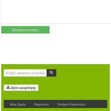
Zgłoś uwagi/błędy
Moje Zgody
Regulamin
Polityka Prywatności