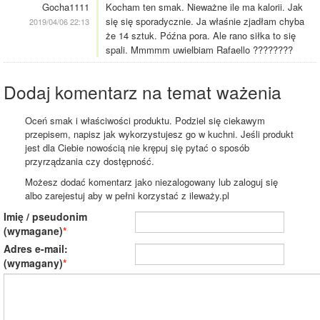
Gocha1111
Kocham ten smak. Nieważne ile ma kalorii. Jak
się się sporadycznie. Ja właśnie zjadłam chyba
2019/04/06 22:13
że 14 sztuk. Późna pora. Ale rano siłka to się
spali. Mmmmm uwielbiam Rafaello ????????
Dodaj komentarz na temat ważenia
Oceń smak i właściwości produktu. Podziel się ciekawym
przepisem, napisz jak wykorzystujesz go w kuchni. Jeśli produkt
jest dla Ciebie nowością nie krępuj się pytać o sposób
przyrządzania czy dostępność.
Możesz dodać komentarz jako niezalogowany lub zaloguj się
albo zarejestuj aby w pełni korzystać z ileważy.pl
Imię / pseudonim
(wymagane)
Adres e-mail:
(wymagany)