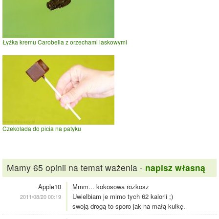
Łyżka kremu Carobella z orzechami laskowymi
Czekolada do picia na patyku
Mamy 65 opinii na temat ważenia -
napisz własną
Apple10
Mmm... kokosowa rozkosz
Uwielbiam je mimo tych 62 kalorii ;)
2011/08/20 00:19
swoją drogą to sporo jak na małą kulkę.