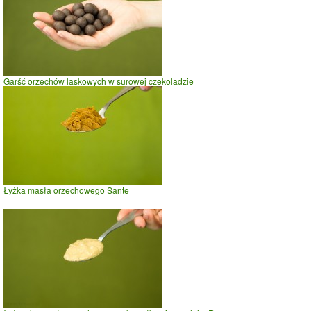
Garść orzechów laskowych w surowej czekoladzie
Łyżka masła orzechowego Sante