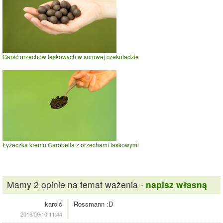
Garść orzechów laskowych w surowej czekoladzie
Łyżeczka kremu Carobella z orzechami laskowymi
Mamy 2 opinie na temat ważenia -
napisz własną
karolć
Rossmann :D
2016/09/10 11:44