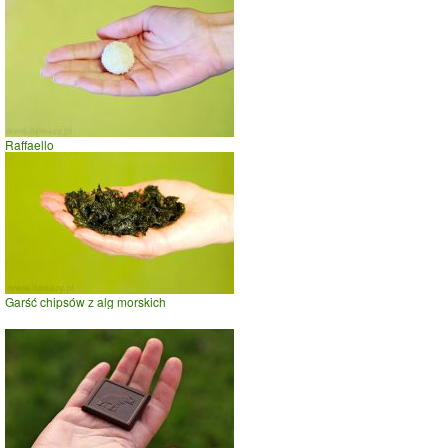
Raffaello
Garść chipsów z alg morskich