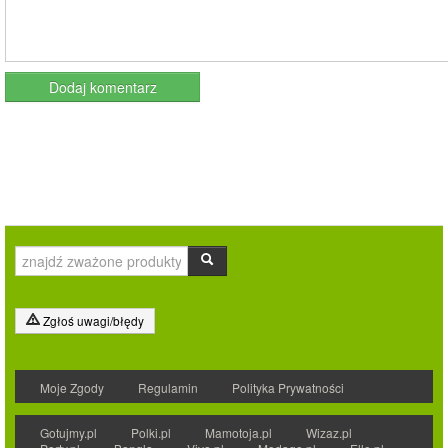
Zgłoś uwagi/błędy
Moje Zgody
Regulamin
Polityka Prywatności
Gotujmy.pl
Polki.pl
Mamotoja.pl
Wizaz.pl