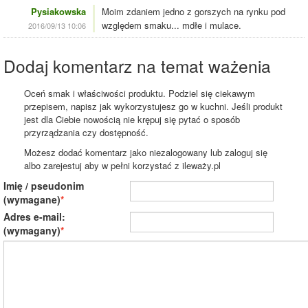
Pysiakowska
Moim zdaniem jedno z gorszych na rynku pod
względem smaku... mdłe i mulace.
2016/09/13 10:06
Dodaj komentarz na temat ważenia
Oceń smak i właściwości produktu. Podziel się ciekawym
przepisem, napisz jak wykorzystujesz go w kuchni. Jeśli produkt
jest dla Ciebie nowością nie krępuj się pytać o sposób
przyrządzania czy dostępność.
Możesz dodać komentarz jako niezalogowany lub zaloguj się
albo zarejestuj aby w pełni korzystać z ileważy.pl
Imię / pseudonim
(wymagane)
Adres e-mail:
(wymagany)