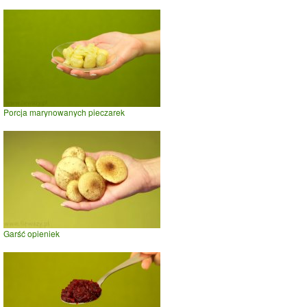
Porcja marynowanych pieczarek
Garść opieniek