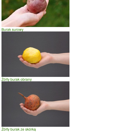
Burak surowy
Żółty burak obrany
Żółty burak ze skórką