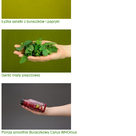
Łyżka sałatki z buraczków i papryki
Garść mięty pieprzowej
Porcja smoothie Buraczkowy Całus WHOmus