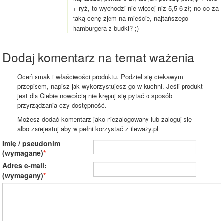
+ ryż, to wychodzi nie więcej niz 5,5-6 zł; no co za
taką cenę zjem na mieście, najtańszego
hamburgera z budki? ;)
Dodaj komentarz na temat ważenia
Oceń smak i właściwości produktu. Podziel się ciekawym
przepisem, napisz jak wykorzystujesz go w kuchni. Jeśli produkt
jest dla Ciebie nowością nie krępuj się pytać o sposób
przyrządzania czy dostępność.
Możesz dodać komentarz jako niezalogowany lub zaloguj się
albo zarejestuj aby w pełni korzystać z ileważy.pl
Imię / pseudonim
(wymagane)
Adres e-mail:
(wymagany)