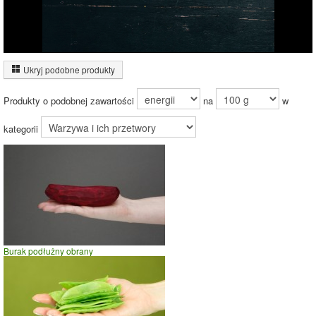
Ukryj podobne produkty
Produkty o podobnej zawartości
na
w
kategorii
Burak podłużny obrany