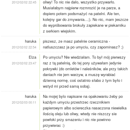
oliwy! To nic nie dało, wszystko przywarło.
2012/02/02 22:45
Musiałabym najpierw rozmrozić je na parze, a
dopiero potem podsmażyć na patelni. Ale ten,
kolejny gar do zmywania...;). No nic, mam jeszcze
do wypróbowania brokuły zapiekane w piekarniku
z serkiem wiejskim.
haruka
piszesz, ze masz patelnie ceramiczna -
natluszczasz ja po umyciu, czy zapominasz? ;)
2012/02/02 22:54
Elza
Po umyciu? Nie wiedziałam. To był mój pierwszy
raz z tą patelnią, do tej pory używałam jedynie
2012/02/02 23:47
pokrywki (do omletów i naleśników, ale przy takich
daniach nie jem warzyw, a muszę wyrabiać
dzienną normę, coś ostatnio słabo z tym było i
wstyd mi przed samą sobą).
haruka
Na mojej bylo napisane na opakowaniu żeby po
każdym umyciu przestrzec rzecznikiem
2012/02/03 00:11
papierowym albo sciereczka nasaczona niewielka
ilością oleju lub oliwy, wtedy nie niszczy sie
powłoki przy smazeniu i nic nie powinno
przywierac :)