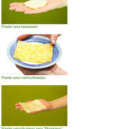
Plaster sera kaszkawał
Plaster sera marmurkowego
Plaster pełnotłustego sera "Morskiego"