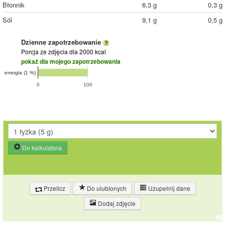
Błonnik
6,3 g
0,3 g
Sól
9,1 g
0,5 g
Dzienne zapotrzebowanie
Porcja ze zdjęcia
dla 2000 kcal
pokaż dla mojego zapotrzebowania
energia (1 %)
0
100
Do kalkulatora
Przelicz
Do ulubionych
Uzupełnij dane
Dodaj zdjęcie