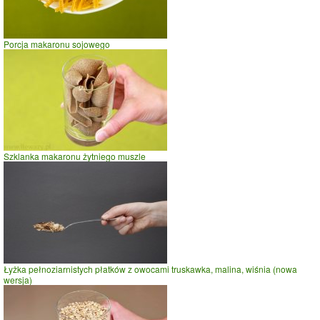
Porcja makaronu sojowego
Szklanka makaronu żytniego muszle
Łyżka pełnoziarnistych płatków z owocami truskawka, malina, wiśnia (nowa
wersja)