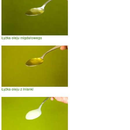
Łyżka oleju migdałowego
Łyżka oleju z lnianki