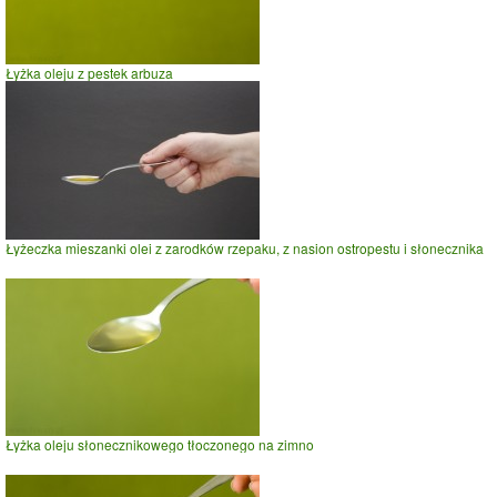
Łyżka oleju z pestek arbuza
Łyżeczka mieszanki olei z zarodków rzepaku, z nasion ostropestu i słonecznika
Łyżka oleju słonecznikowego tłoczonego na zimno