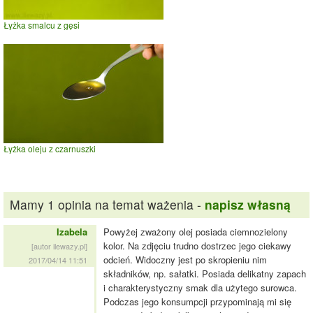
Łyżka smalcu z gęsi
Łyżka oleju z czarnuszki
Mamy 1 opinia na temat ważenia -
napisz własną
Izabela
Powyżej zważony olej posiada ciemnozielony
kolor. Na zdjęciu trudno dostrzec jego ciekawy
[autor ilewazy.pl]
odcień. Widoczny jest po skropieniu nim
2017/04/14 11:51
składników, np. sałatki. Posiada delikatny zapach
i charakterystyczny smak dla użytego surowca.
Podczas jego konsumpcji przypominają mi się