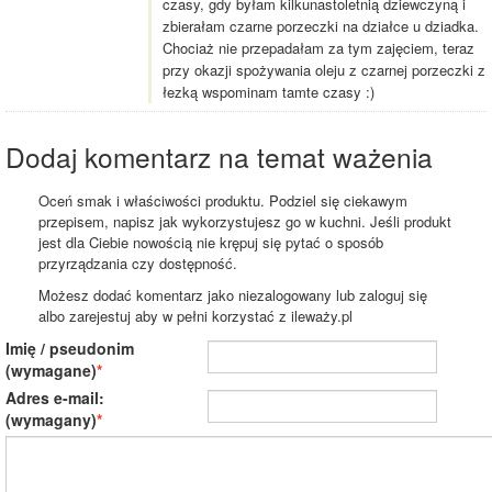
czasy, gdy byłam kilkunastoletnią dziewczyną i
zbierałam czarne porzeczki na działce u dziadka.
Chociaż nie przepadałam za tym zajęciem, teraz
przy okazji spożywania oleju z czarnej porzeczki z
łezką wspominam tamte czasy :)
Dodaj komentarz na temat ważenia
Oceń smak i właściwości produktu. Podziel się ciekawym
przepisem, napisz jak wykorzystujesz go w kuchni. Jeśli produkt
jest dla Ciebie nowością nie krępuj się pytać o sposób
przyrządzania czy dostępność.
Możesz dodać komentarz jako niezalogowany lub zaloguj się
albo zarejestuj aby w pełni korzystać z ileważy.pl
Imię / pseudonim
(wymagane)
Adres e-mail:
(wymagany)