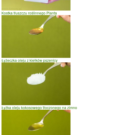
Kostka tłuszczu roślinnego Planta
Łyżeczka oleju z kiełków pszenicy
Łyżka oleju kokosowego tłoczonego na zimno