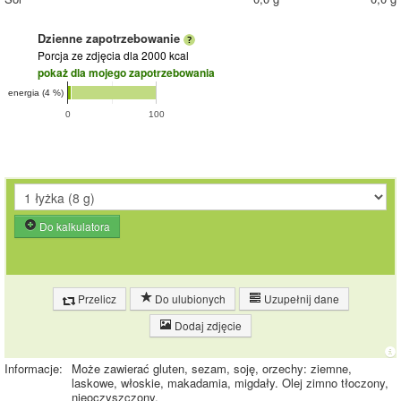
Dzienne zapotrzebowanie
Porcja ze zdjęcia
dla 2000 kcal
pokaż dla mojego zapotrzebowania
energia (4 %)
0
100
Do kalkulatora
Przelicz
Do ulubionych
Uzupełnij dane
Dodaj zdjęcie
Informacje:
Może zawierać gluten, sezam, soję, orzechy: ziemne,
laskowe, włoskie, makadamia, migdały. Olej zimno tłoczony,
nieoczyszczony.