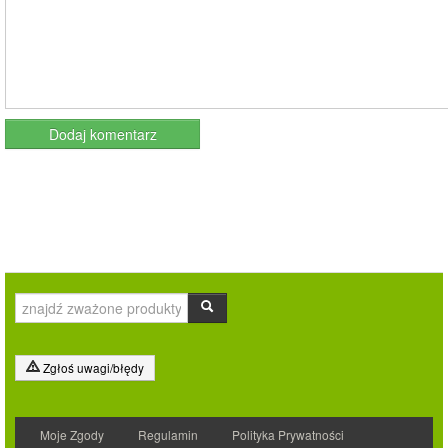
Zgłoś uwagi/błędy
Moje Zgody
Regulamin
Polityka Prywatności