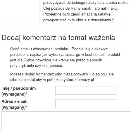
przesypywać do jednego naczynia ziarenka maku.
Olej posiada delikatny smak i aromat maku.
Przyjemne było zjeść smaczną sałatkę i
powspominać miłe chwile z dzieciństwa :)
Dodaj komentarz na temat ważenia
Oceń smak i właściwości produktu. Podziel się ciekawym
przepisem, napisz jak wykorzystujesz go w kuchni. Jeśli produkt
jest dla Ciebie nowością nie krępuj się pytać o sposób
przyrządzania czy dostępność.
Możesz dodać komentarz jako niezalogowany lub zaloguj się
albo zarejestuj aby w pełni korzystać z ileważy.pl
Imię / pseudonim
(wymagane)
Adres e-mail:
(wymagany)