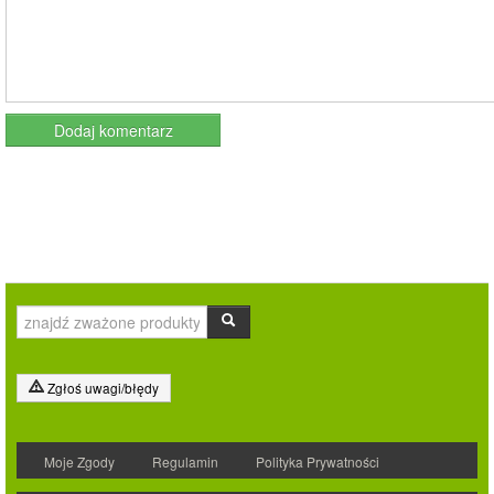
Zgłoś uwagi/błędy
Moje Zgody
Regulamin
Polityka Prywatności