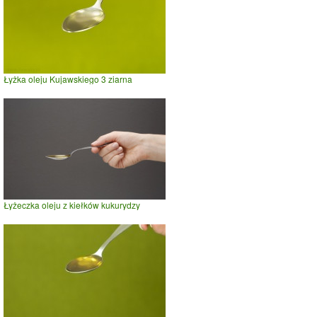
Łyżka oleju Kujawskiego 3 ziarna
Łyżeczka oleju z kiełków kukurydzy