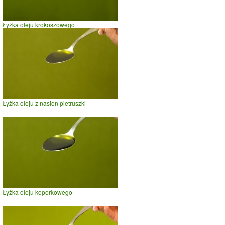
Łyżka oleju krokoszowego
Łyżka oleju z nasion pietruszki
Łyżka oleju koperkowego