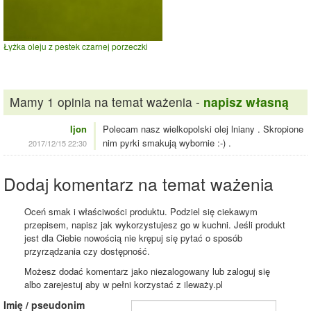
Łyżka oleju z pestek czarnej porzeczki
Mamy 1 opinia na temat ważenia -
napisz własną
Ijon
Polecam nasz wielkopolski olej lniany . Skropione
nim pyrki smakują wybornie :-) .
2017/12/15 22:30
Dodaj komentarz na temat ważenia
Oceń smak i właściwości produktu. Podziel się ciekawym
przepisem, napisz jak wykorzystujesz go w kuchni. Jeśli produkt
jest dla Ciebie nowością nie krępuj się pytać o sposób
przyrządzania czy dostępność.
Możesz dodać komentarz jako niezalogowany lub zaloguj się
albo zarejestuj aby w pełni korzystać z ileważy.pl
Imię / pseudonim