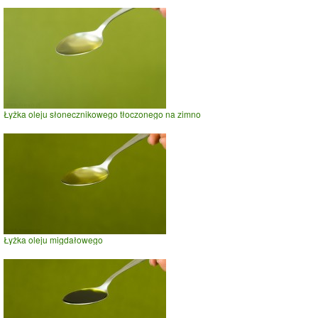
Łyżka oleju słonecznikowego tłoczonego na zimno
Łyżka oleju migdałowego