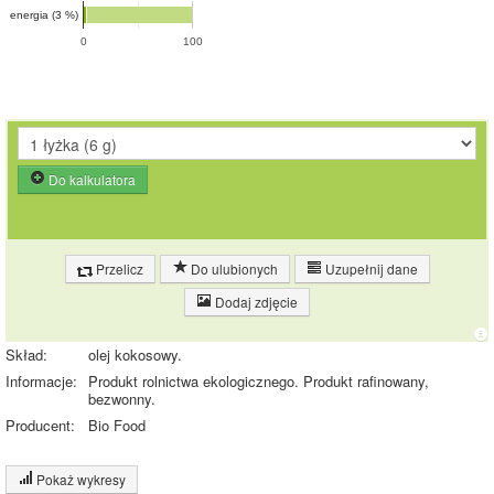
energia (3 %)
0
100
Do kalkulatora
Przelicz
Do ulubionych
Uzupełnij dane
Dodaj zdjęcie
Skład:
olej kokosowy.
Informacje:
Produkt rolnictwa ekologicznego. Produkt rafinowany,
bezwonny.
Producent:
Bio Food
Pokaż wykresy