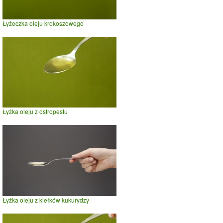
Łyżeczka oleju krokoszowego
Łyżka oleju z ostropestu
Łyżka oleju z kiełków kukurydzy