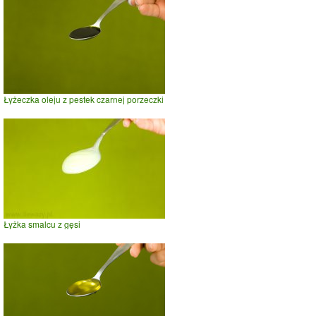
Łyżeczka oleju z pestek czarnej porzeczki
Łyżka smalcu z gęsi