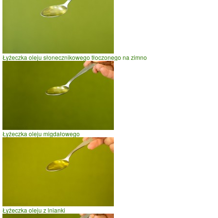
Łyżeczka oleju słonecznikowego tłoczonego na zimno
Łyżeczka oleju migdałowego
Łyżeczka oleju z lnianki