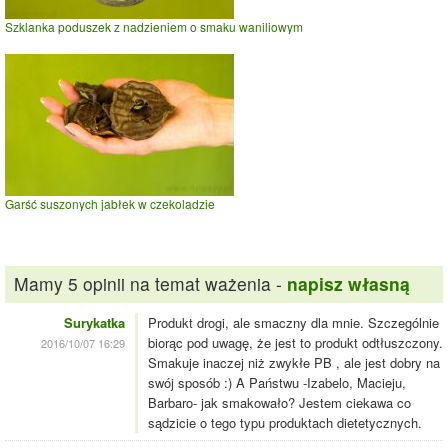
Szklanka poduszek z nadzieniem o smaku waniliowym
Garść suszonych jabłek w czekoladzie
Mamy 5 opinii na temat ważenia -
napisz własną
Surykatka
Produkt drogi, ale smaczny dla mnie. Szczególnie
biorąc pod uwagę, że jest to produkt odtłuszczony.
2016/10/07 16:29
Smakuje inaczej niż zwykłe PB , ale jest dobry na
swój sposób :) A Państwu -Izabelo, Macieju,
Barbaro- jak smakowało? Jestem ciekawa co
sądzicie o tego typu produktach dietetycznych.