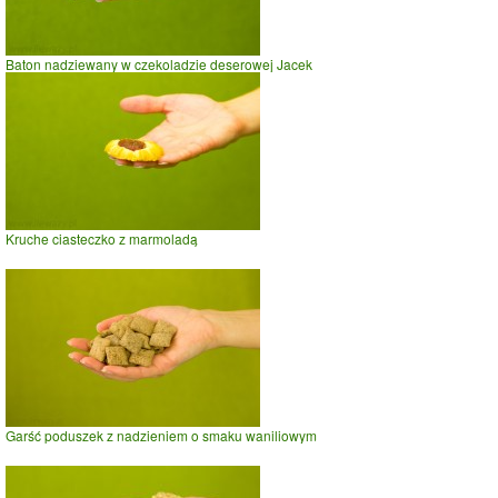
Baton nadziewany w czekoladzie deserowej Jacek
Kruche ciasteczko z marmoladą
Garść poduszek z nadzieniem o smaku waniliowym