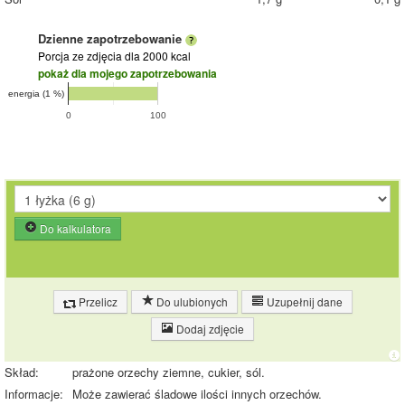
Dzienne zapotrzebowanie
Porcja ze zdjęcia
dla 2000 kcal
pokaż dla mojego zapotrzebowania
energia (1 %)
0
100
Do kalkulatora
Przelicz
Do ulubionych
Uzupełnij dane
Dodaj zdjęcie
Skład:
prażone orzechy ziemne, cukier, sól.
Informacje:
Może zawierać śladowe ilości innych orzechów.