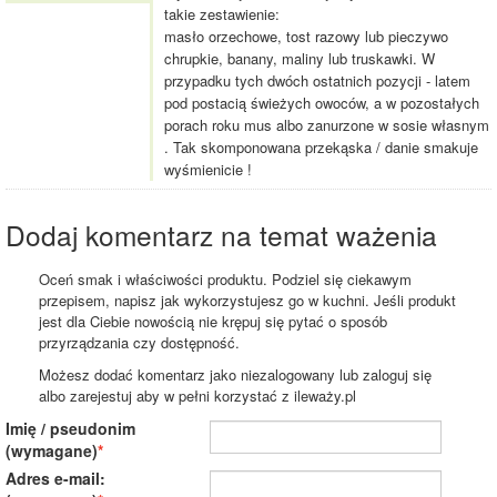
takie zestawienie:
masło orzechowe, tost razowy lub pieczywo
chrupkie, banany, maliny lub truskawki. W
przypadku tych dwóch ostatnich pozycji - latem
pod postacią świeżych owoców, a w pozostałych
porach roku mus albo zanurzone w sosie własnym
. Tak skomponowana przekąska / danie smakuje
wyśmienicie !
Dodaj komentarz na temat ważenia
Oceń smak i właściwości produktu. Podziel się ciekawym
przepisem, napisz jak wykorzystujesz go w kuchni. Jeśli produkt
jest dla Ciebie nowością nie krępuj się pytać o sposób
przyrządzania czy dostępność.
Możesz dodać komentarz jako niezalogowany lub zaloguj się
albo zarejestuj aby w pełni korzystać z ileważy.pl
Imię / pseudonim
(wymagane)
Adres e-mail: