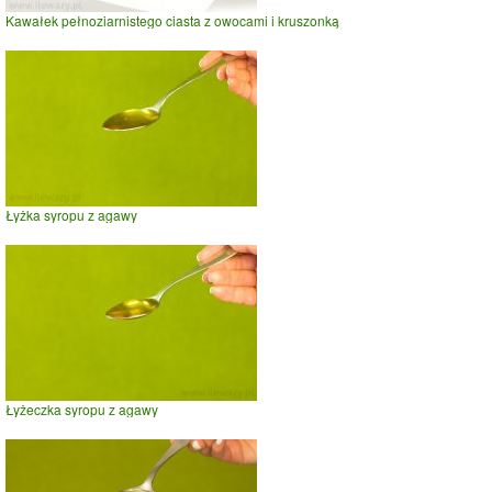
Kawałek pełnoziarnistego ciasta z owocami i kruszonką
Łyżka syropu z agawy
Łyżeczka syropu z agawy