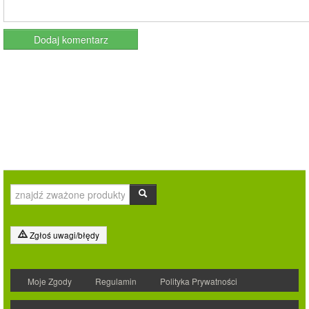
Zgłoś uwagi/błędy
Moje Zgody
Regulamin
Polityka Prywatności