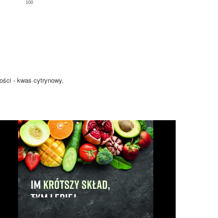
100
ości - kwas cytrynowy.