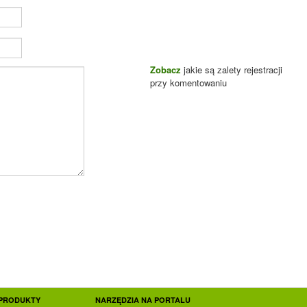
Zobacz
jakie są zalety rejestracji
przy komentowaniu
PRODUKTY
NARZĘDZIA NA PORTALU