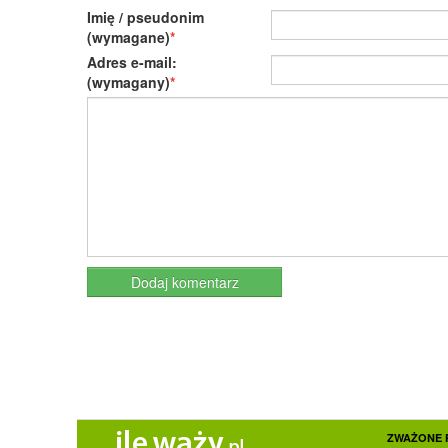
Imię / pseudonim
(wymagane)
Adres e-mail:
(wymagany)
ZWAŻONE 