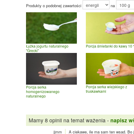
Produkty o podobnej zawartości
na
Łyżka jogurtu naturalnego
Porcja śmietanki do kawy 10
"Grecki"
Porcja serka wiejskiego z
Porcja serka
truskawkami
homogenizowanego
naturalnego
Mamy 8 opinii na temat ważenia -
napisz w
jjmm
A ciekawe, ile ma sam ten wsad. Bo j