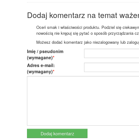
Dodaj komentarz na temat waże
Oceń smak i właściwości produktu. Podziel się ciekawym 
nowością nie krępuj się pytać o sposób przyrządzania c
Możesz dodać komentarz jako niezalogowany lub zaloguj s
Imię / pseudonim
(wymagane)
Adres e-mail:
(wymagany)