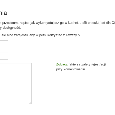
nia
przepisem, napisz jak wykorzystujesz go w kuchni. Jeśli produkt jest dla Ci
zy dostępność.
ię albo zarejestuj aby w pełni korzystać z ileważy.pl
Zobacz
jakie są zalety rejestracji
przy komentowaniu