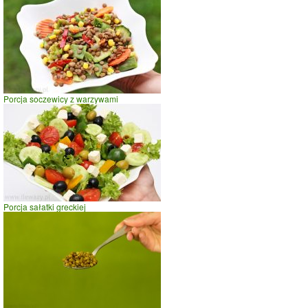
Porcja soczewicy z warzywami
Porcja sałatki greckiej