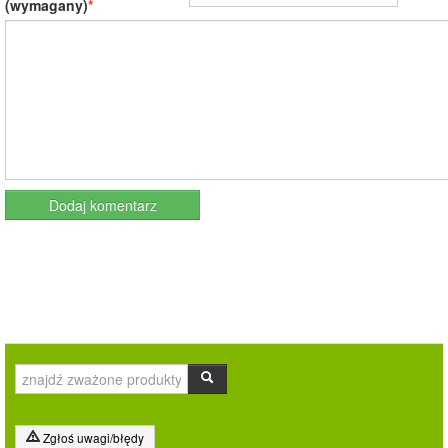
(wymagany)
Zgłoś uwagi/błędy