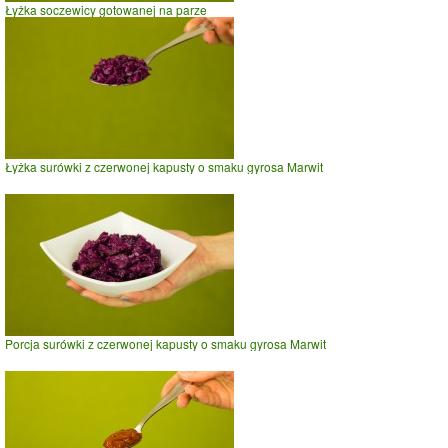
Łyżka soczewicy gotowanej na parze
Łyżka surówki z czerwonej kapusty o smaku gyrosa Marwit
Porcja surówki z czerwonej kapusty o smaku gyrosa Marwit