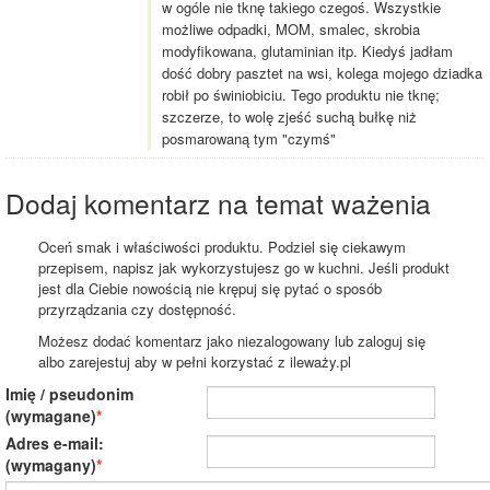
w ogóle nie tknę takiego czegoś. Wszystkie
możliwe odpadki, MOM, smalec, skrobia
modyfikowana, glutaminian itp. Kiedyś jadłam
dość dobry pasztet na wsi, kolega mojego dziadka
robił po świniobiciu. Tego produktu nie tknę;
szczerze, to wolę zjeść suchą bułkę niż
posmarowaną tym "czymś"
Dodaj komentarz na temat ważenia
Oceń smak i właściwości produktu. Podziel się ciekawym
przepisem, napisz jak wykorzystujesz go w kuchni. Jeśli produkt
jest dla Ciebie nowością nie krępuj się pytać o sposób
przyrządzania czy dostępność.
Możesz dodać komentarz jako niezalogowany lub zaloguj się
albo zarejestuj aby w pełni korzystać z ileważy.pl
Imię / pseudonim
(wymagane)
Adres e-mail:
(wymagany)