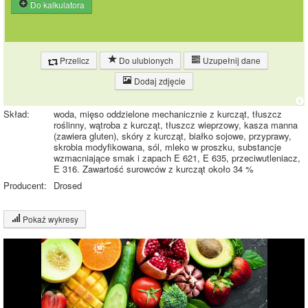
Do kalkulatora
Przelicz
Do ulubionych
Uzupełnij dane
Dodaj zdjęcie
Skład:
woda, mięso oddzielone mechanicznie z kurcząt, tłuszcz
roślinny, wątroba z kurcząt, tłuszcz wieprzowy, kasza manna
(zawiera gluten), skóry z kurcząt, białko sojowe, przyprawy,
skrobia modyfikowana, sól, mleko w proszku, substancje
wzmacniające smak i zapach E 621, E 635, przeciwutleniacz,
E 316. Zawartość surowców z kurcząt około 34 %
Producent:
Drosed
Pokaż wykresy
Wykres składu produktu
Białko (7%)
Tłuszcz (16%)
7%
Węglowodany
16%
(5%)
Pozostałe (72%)