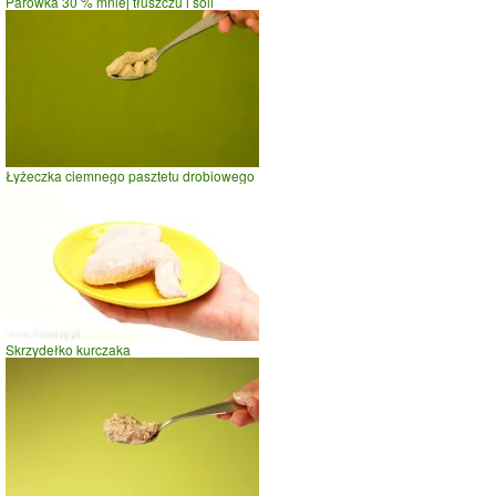
Parówka 30 % mniej tłuszczu i soli
Łyżeczka ciemnego pasztetu drobiowego
Skrzydełko kurczaka