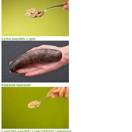
Łyżka pasztetu z gęsi
Kawałek kaszanki
Łyżeczka pasztetu z pieczarkami i pieprzem