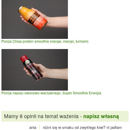
Porcja Chias protein smoothie orange, mango, turmeric
Porcja napoju owocowo-warzywnego, Super Smoothie Energia
Mamy 8 opinii na temat ważenia -
napisz własną
ania
różni się w smaku od zwykłego kiwi? ni jadłam