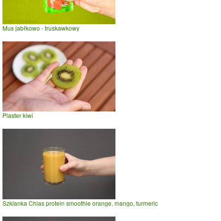
Mus jabłkowo - truskawkowy
Plaster kiwi
Szklanka Chias protein smoothie orange, mango, turmeric