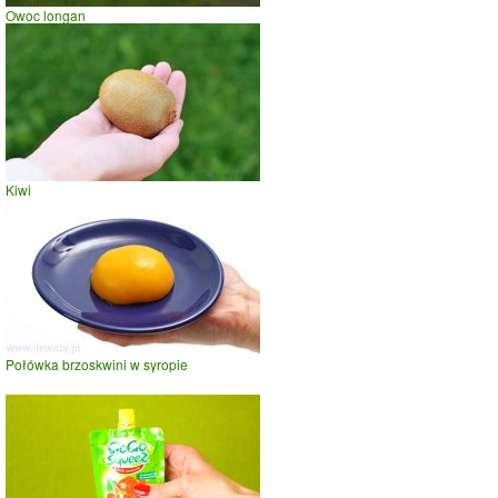
Owoc longan
Kiwi
Połówka brzoskwini w syropie