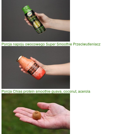
Porcja napoju owocowego Super Smoothie Przeciwutleniacz
Porcja Chias protein smoothie guava, coconut, acerola