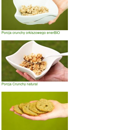
Porcja crunchy orkiszowego enerBIO
Porcja Crunchy natural