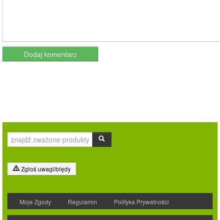
Zgłoś uwagi/błędy
Moje Zgody
Regulamin
Polityka Prywatności