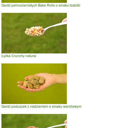
Garść pełnoziarnistych Bake Rolls o smaku tzatziki
Łyżka Crunchy natural
Garść poduszek z nadzieniem o smaku waniliowym