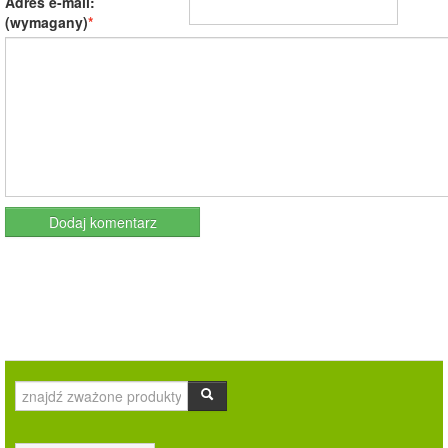
Adres e-mail:
(wymagany)