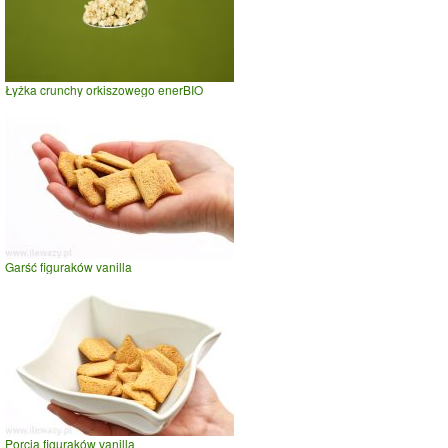
Łyżka crunchy orkiszowego enerBIO
Garść figuraków vanilla
Porcja figuraków vanilla