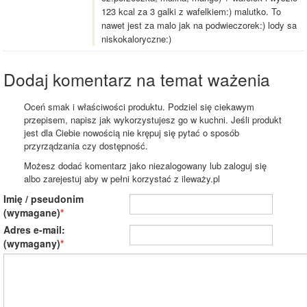
123 kcal za 3 galki z wafelkiem:) malutko. To
nawet jest za malo jak na podwieczorek:) lody sa
niskokaloryczne:)
Dodaj komentarz na temat ważenia
Oceń smak i właściwości produktu. Podziel się ciekawym
przepisem, napisz jak wykorzystujesz go w kuchni. Jeśli produkt
jest dla Ciebie nowością nie krępuj się pytać o sposób
przyrządzania czy dostępność.
Możesz dodać komentarz jako niezalogowany lub zaloguj się
albo zarejestuj aby w pełni korzystać z ileważy.pl
Imię / pseudonim
(wymagane)
Adres e-mail:
(wymagany)