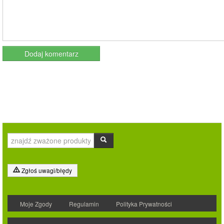
Zgłoś uwagi/błędy
Moje Zgody
Regulamin
Polityka Prywatności