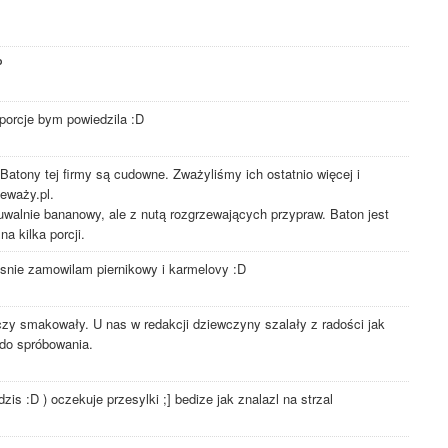
P
 porcje bym powiedzila :D
atony tej firmy są cudowne. Zważyliśmy ich ostatnio więcej i
eważy.pl.
uwalnie bananowy, ale z nutą rozgrzewających przypraw. Baton jest
na kilka porcji.
asnie zamowilam piernikowy i karmelovy :D
y smakowały. U nas w redakcji dziewczyny szalały z radości jak
 do spróbowania.
dzis :D ) oczekuje przesylki ;] bedize jak znalazl na strzal