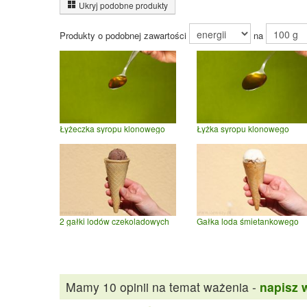
Ukryj podobne produkty
Produkty o podobnej zawartości
na
Łyżeczka syropu klonowego
Łyżka syropu klonowego
2 gałki lodów czekoladowych
Gałka loda śmietankowego
Mamy 10 opinii na temat ważenia -
napisz 