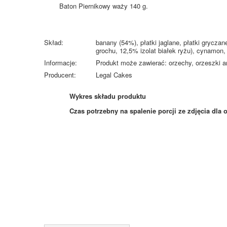
Baton Piernikowy waży 140 g.
Skład:
banany (54%), płatki jaglane, płatki grycza
grochu, 12,5% izolat białek ryżu), cynamon, 
Informacje:
Produkt może zawierać: orzechy, orzeszki 
Producent:
Legal Cakes
Wykres składu produktu
Czas potrzebny na spalenie porcji ze zdjęcia
dla 