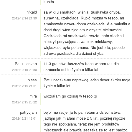
kupiła
hfkald
sa w kilu smakach, wiśnia, truskawka chyba,
żurawina, czekolada. Kupić można w tesco, mi
2012/12/14 21:39
smakowało nawet- dobra czekolada. Ale maleńki a
dość drogi więc zjadłam z czystej ciekawości.
Czekolada mi smakowała reszta mało słodka i
niebzyt porywająca a wafelek miękkawy,
większosc była połamana. Nie jest złe, pseudo
zdrowa przekąska dla dzieci chyba.
Patulineczka
11.3 gramów tłuszczów trans w sam raz dla
skrócenia sobie życia o kilka lat.
2012/12/15 20:50
bless
Patulineczka-no naprawdę jeden deser skróci moje
życie o kilka lat...
2012/12/15 21:51
mira
widziałam go dzisiaj w tesco ;p
2012/12/15 23:22
patrycjam
bejbi ma racje. ja to pamietam z dzieciństwa,
jadłąm jak miałam moze z 5 lat. pozniej nigdzie
2012/12/21 18:01
tego nie spotkalam. teraz nie jem produktów
mlecznych ale prawda jest taka ze to jest bardzo, i