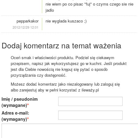
nie wiem po co pisac "fuj" o czyms czego sie nie
jadlo
pepparkakor
nie wyglada kuszaco ;)
2012/12/29 12:01
Dodaj komentarz na temat ważenia
Oceń smak i właściwości produktu. Podziel się ciekawym
przepisem, napisz jak wykorzystujesz go w kuchni. Jeśli produkt
jest dla Ciebie nowością nie krępuj się pytać o sposób
przyrządzania czy dostępność.
Możesz dodać komentarz jako niezalogowany lub zaloguj się
albo zarejestuj aby w pełni korzystać z ileważy.pl
Imię / pseudonim
(wymagane)
Adres e-mail:
(wymagany)