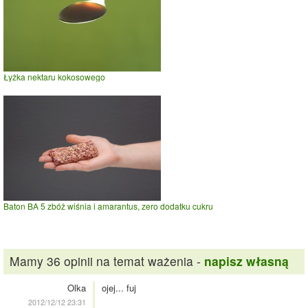
Łyżka nektaru kokosowego
Baton BA 5 zbóż wiśnia i amarantus, zero dodatku cukru
Mamy 36 opinii na temat ważenia -
napisz własną
Olka
ojej... fuj
2012/12/12 23:31