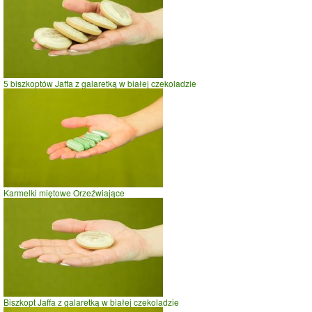
5 biszkoptów Jaffa z galaretką w białej czekoladzie
Karmelki miętowe Orzeźwiające
Biszkopt Jaffa z galaretką w białej czekoladzie