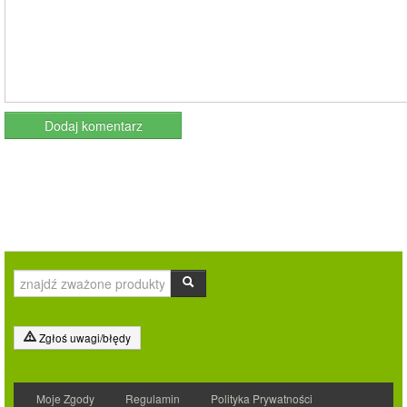
Zgłoś uwagi/błędy
Moje Zgody
Regulamin
Polityka Prywatności