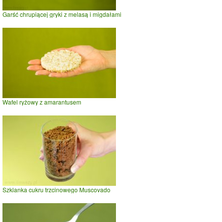
Garść chrupiącej gryki z melasą i migdałami
Wafel ryżowy z amarantusem
Szklanka cukru trzcinowego Muscovado