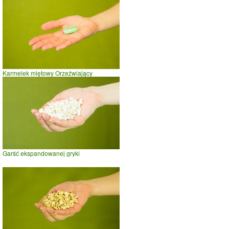
Karmelek miętowy Orzeźwiający
Garść ekspandowanej gryki