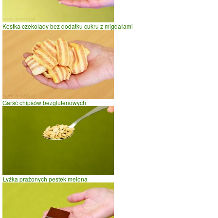
Kostka czekolady bez dodatku cukru z migdałami
Garść chipsów bezglutenowych
Łyżka prażonych pestek melona