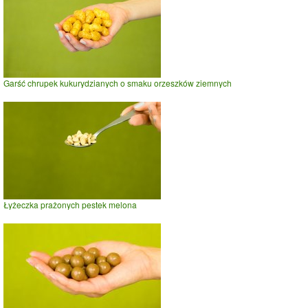
Garść chrupek kukurydzianych o smaku orzeszków ziemnych
Łyżeczka prażonych pestek melona