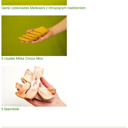
Garśc czekoladek Maltesers z chrupiącym nadzieniem
5 ciastek Milka Choco Moo
5 faworków