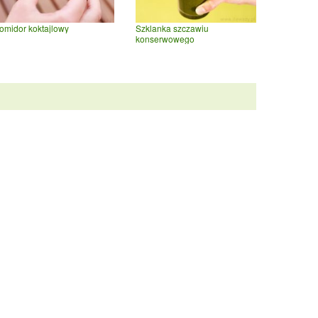
omidor koktajlowy
Szklanka szczawiu
konserwowego