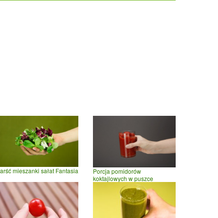
arść mieszanki sałat Fantasia
Porcja pomidorów
koktajlowych w puszce