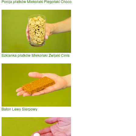
Porcja płatków Mlekołaki Piegołaki Choco
Szklanka płatków Mlekołaki Zwijaki Cinis
Baton Lewy Sierpowy