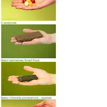
5 landrynek
Baton karmelowy Smart Food
Baton Chlorella pomarańcza + baobab