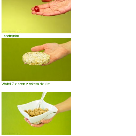
Landrynka
Wafel 7 ziaren z ryżem dzikim