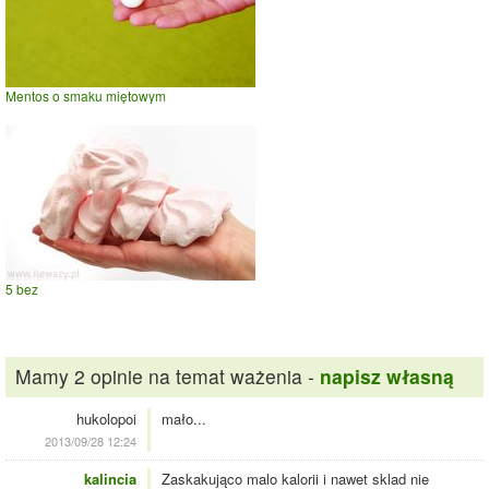
Mentos o smaku miętowym
5 bez
Mamy 2 opinie na temat ważenia -
napisz własną
hukolopoi
mało...
2013/09/28 12:24
kalincia
Zaskakująco malo kalorii i nawet sklad nie