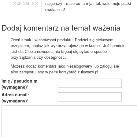
najgorszy :-o ale co tam ja i tak wole moje platki
2013/12/08 10:00
owsiane <3
Dodaj komentarz na temat ważenia
Oceń smak i właściwości produktu. Podziel się ciekawym
przepisem, napisz jak wykorzystujesz go w kuchni. Jeśli produkt
jest dla Ciebie nowością nie krępuj się pytać o sposób
przyrządzania czy dostępność.
Możesz dodać komentarz jako niezalogowany lub zaloguj się
albo zarejestuj aby w pełni korzystać z ileważy.pl
Imię / pseudonim
(wymagane)
Adres e-mail:
(wymagany)