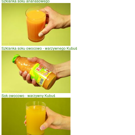
Szklanka soku ananasowego
Szklanka soku owocowo - warzywnego Kubuś
Sok owocowo - warzywny Kubuś