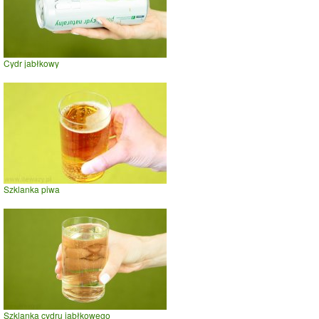
Cydr jabłkowy
Szklanka piwa
Szklanka cydru jabłkowego