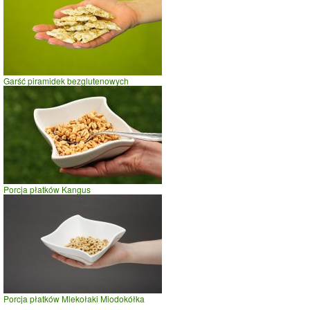
Garść piramidek bezglutenowych
Porcja płatków Kangus
Porcja płatków Mlekołaki Miodokółka