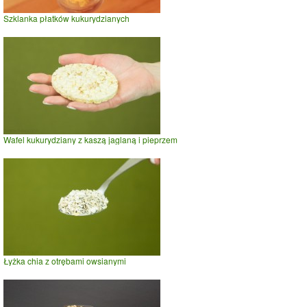
Szklanka płatków kukurydzianych
Wafel kukurydziany z kaszą jaglaną i pieprzem
Łyżka chia z otrębami owsianymi